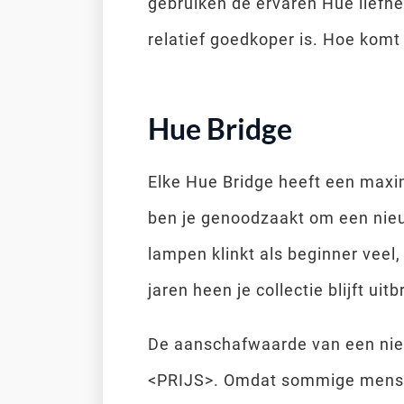
gebruiken de ervaren Hue liefhe
relatief goedkoper is. Hoe komt 
Hue Bridge
Elke Hue Bridge heeft een maxi
ben je genoodzaakt om een nieu
lampen klinkt als beginner veel,
jaren heen je collectie blijft uit
De aanschafwaarde van een nie
<PRIJS>. Omdat sommige mensen 