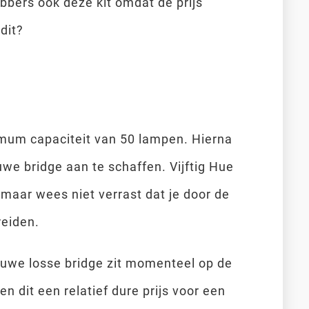
bbers ook deze kit omdat de prijs
dit?
mum capaciteit van 50 lampen. Hierna
we bridge aan te schaffen. Vijftig Hue
 maar wees niet verrast dat je door de
breiden.
uwe losse bridge zit momenteel op de
dit een relatief dure prijs voor een