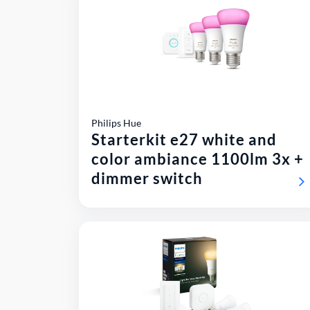
Philips Hue
Starterkit e27 white and
color ambiance 1100lm 3x +
dimmer switch