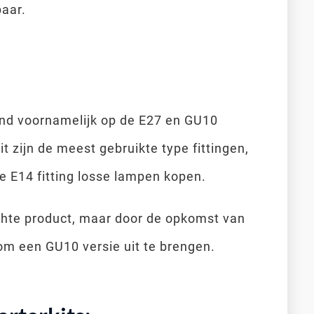
baar.
land voornamelijk op de E27 en GU10
it zijn de meest gebruikte type fittingen,
je E14 fitting losse lampen kopen.
chte product, maar door de opkomst van
om een GU10 versie uit te brengen.