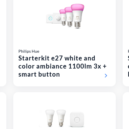
Philips Hue
Starterkit e27 white and
color ambiance 1100lm 3x +
smart button