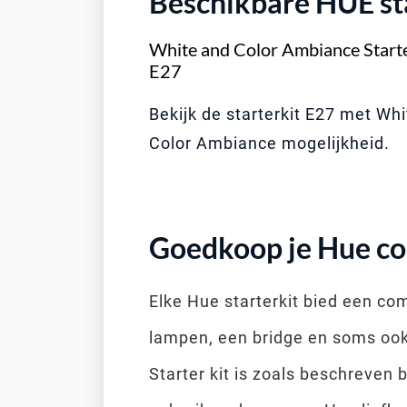
Beschikbare HUE sta
White and Color Ambiance Starte
E27
Bekijk de starterkit E27 met Whi
Color Ambiance mogelijkheid.
Goedkoop je Hue col
Elke Hue starterkit bied een co
lampen, een bridge en soms oo
Starter kit is zoals beschreven