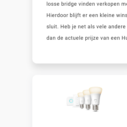
losse bridge vinden verkopen m
Hierdoor blijft er een kleine win
sluit. Heb je net als vele ander
dan de actuele prijze van een H