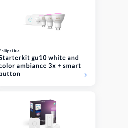
Philips Hue
Starterkit gu10 white and
color ambiance 3x + smart
button