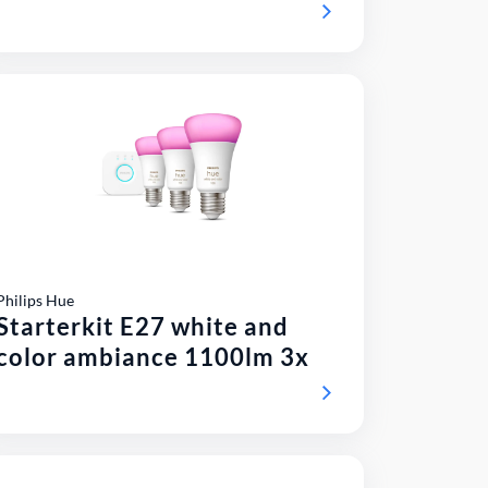
Philips Hue
Starterkit E27 white and
color ambiance 1100lm 3x