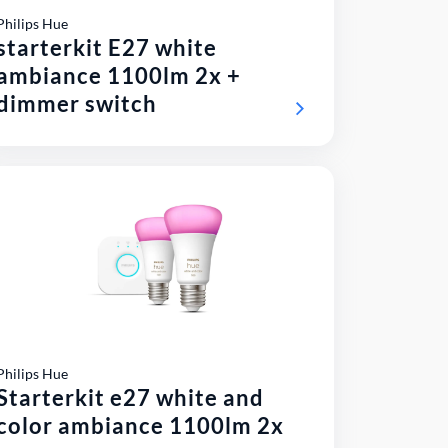
Philips Hue
starterkit E27 white
ambiance 1100lm 2x +
dimmer switch
Philips Hue
Starterkit e27 white and
color ambiance 1100lm 2x