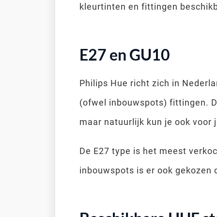
kleurtinten en fittingen beschik
E27 en GU10
Philips Hue richt zich in Neder
(ofwel inbouwspots) fittingen. D
maar natuurlijk kun je ook voor 
De E27 type is het meest verko
inbouwspots is er ook gekozen 