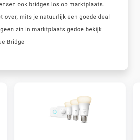
ensen ook bridges los op marktplaats.
st over, mits je natuurlijk een goede deal
e geen zin in marktplaats gedoe bekijk
ue Bridge