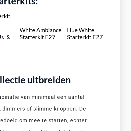
rterkits:
rkit
White Ambiance
Hue White
Starterkit E27
Starterkit E27
te &
lectie uitbreiden
mbinatie van minimaal een aantal
k dimmers of slimme knoppen. De
 bedoeld om mee te starten, echter