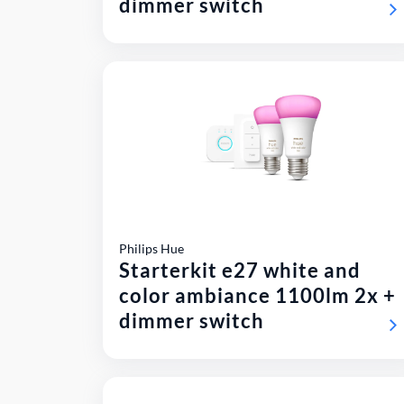
dimmer switch
Philips Hue
Starterkit e27 white and
color ambiance 1100lm 2x +
dimmer switch