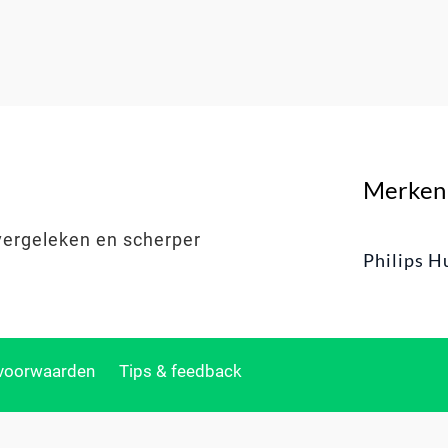
Merken
vergeleken en scherper
Philips H
svoorwaarden
Tips & feedback