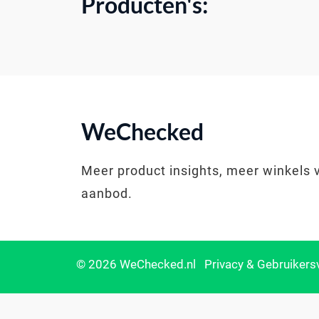
Producten's:
WeChecked
Meer product insights, meer winkels 
aanbod.
© 2026 WeChecked.nl
Privacy & Gebruiker