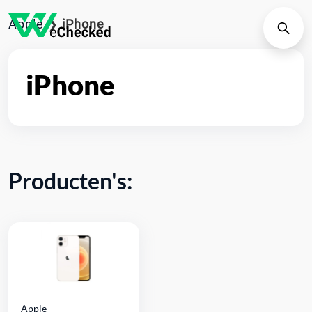
Apple
❯
iPhone
iPhone
Producten's:
Apple