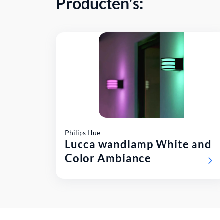
Producten's:
Philips Hue
Lucca wandlamp White and
Color Ambiance