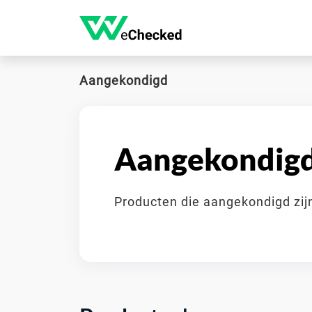
Aangekondigd
Aangekondig
Producten die aangekondigd zij